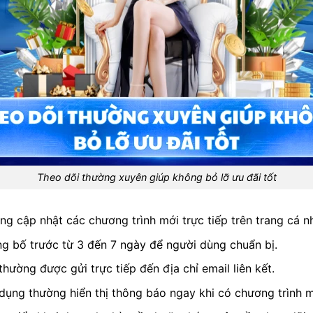
Theo dõi thường xuyên giúp không bỏ lỡ ưu đãi tốt
g cập nhật các chương trình mới trực tiếp trên trang cá nh
ng bố trước từ 3 đến 7 ngày để người dùng chuẩn bị.
ường được gửi trực tiếp đến địa chỉ email liên kết.
ụng thường hiển thị thông báo ngay khi có chương trình m