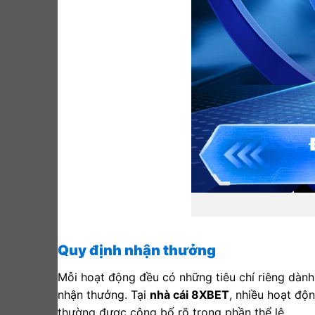
Quy định nhận thưởng
Mỗi hoạt động đều có những tiêu chí riêng dàn
nhận thưởng. Tại
nhà cái 8XBET
, nhiều hoạt độ
thường được công bố rõ trong phần thể lệ.