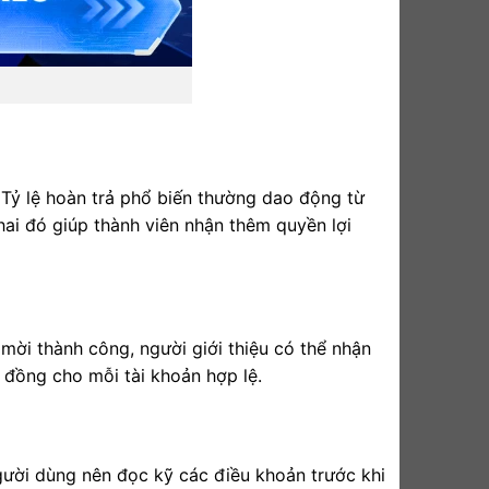
. Tỷ lệ hoàn trả phổ biến thường dao động từ
ai đó giúp thành viên nhận thêm quyền lợi
 mời thành công, người giới thiệu có thể nhận
u đồng cho mỗi tài khoản hợp lệ.
gười dùng nên đọc kỹ các điều khoản trước khi