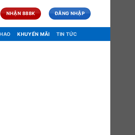
NHẬN 888K
ĐĂNG NHẬP
THAO
KHUYẾN MÃI
TIN TỨC