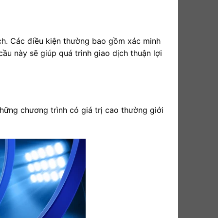
ịch. Các điều kiện thường bao gồm xác minh
ầu này sẽ giúp quá trình giao dịch thuận lợi
ững chương trình có giá trị cao thường giới