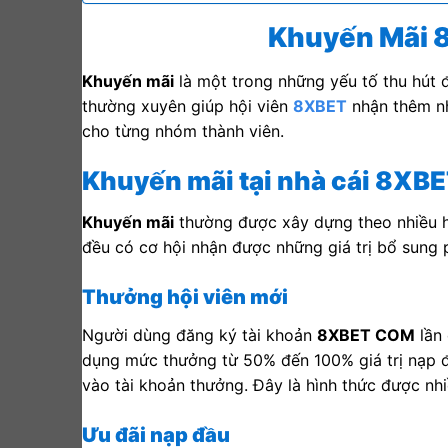
Khuyến Mãi 8
Khuyến mãi
là một trong những yếu tố thu hút 
thường xuyên giúp hội viên
8XBET
nhận thêm nhi
cho từng nhóm thành viên.
Khuyến mãi tại nhà cái 8XBE
Khuyến mãi
thường được xây dựng theo nhiều h
đều có cơ hội nhận được những giá trị bổ sung 
Thưởng hội viên mới
Người dùng đăng ký tài khoản
8XBET COM
lần 
dụng mức thưởng từ 50% đến 100% giá trị nạp đầ
vào tài khoản thưởng. Đây là hình thức được nhi
Ưu đãi nạp đầu