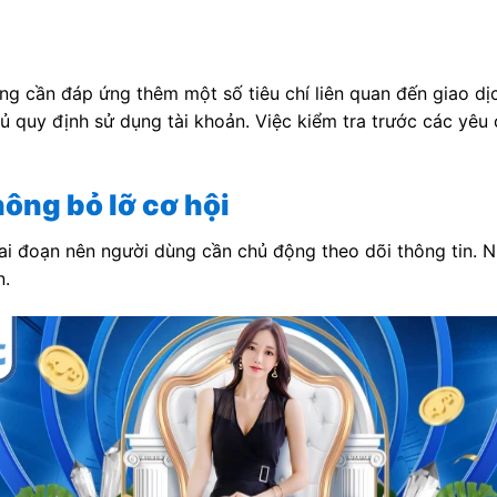
ng cần đáp ứng thêm một số tiêu chí liên quan đến giao d
ủ quy định sử dụng tài khoản. Việc kiểm tra trước các yêu c
ông bỏ lỡ cơ hội
i đoạn nên người dùng cần chủ động theo dõi thông tin. Nh
n.