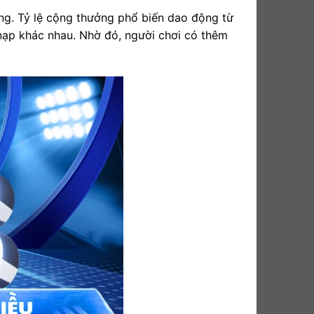
ụng. Tỷ lệ cộng thưởng phổ biến dao động từ
ạp khác nhau. Nhờ đó, người chơi có thêm