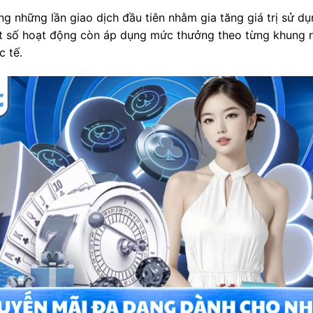
g những lần giao dịch đầu tiên nhằm gia tăng giá trị sử d
t số hoạt động còn áp dụng mức thưởng theo từng khung n
c tế.