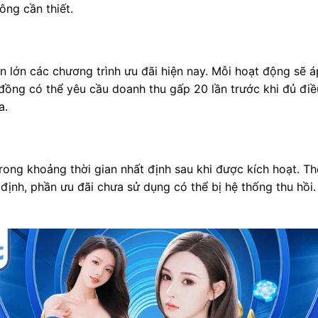
ông cần thiết.
ần lớn các chương trình ưu đãi hiện nay. Mỗi hoạt động sẽ
đồng có thể yêu cầu doanh thu gấp 20 lần trước khi đủ điề
a.
 trong khoảng thời gian nhất định sau khi được kích hoạt. 
định, phần ưu đãi chưa sử dụng có thể bị hệ thống thu hồi. 