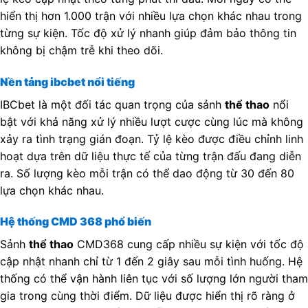
hiển thị hơn 1.000 trận với nhiều lựa chọn khác nhau trong
từng sự kiện. Tốc độ xử lý nhanh giúp đảm bảo thông tin
không bị chậm trễ khi theo dõi.
Nền tảng ibcbet nổi tiếng
IBCbet là một đối tác quan trọng của sảnh
thể thao
nổi
bật với khả năng xử lý nhiều lượt cược cùng lúc mà không
xảy ra tình trạng gián đoạn. Tỷ lệ kèo được điều chỉnh linh
hoạt dựa trên dữ liệu thực tế của từng trận đấu đang diễn
ra. Số lượng kèo mỗi trận có thể dao động từ 30 đến 80
lựa chọn khác nhau.
Hệ thống CMD 368 phổ biến
Sảnh
thể thao
CMD368 cung cấp nhiều sự kiện với tốc độ
cập nhật nhanh chỉ từ 1 đến 2 giây sau mỗi tình huống. Hệ
thống có thể vận hành liên tục với số lượng lớn người tham
gia trong cùng thời điểm. Dữ liệu được hiển thị rõ ràng ở