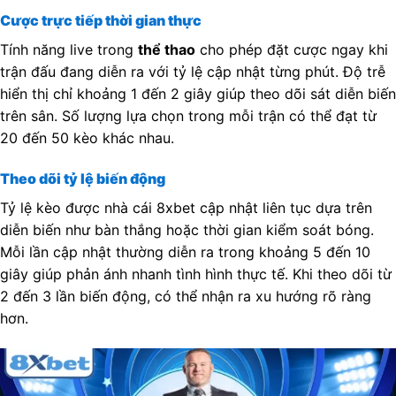
Cược trực tiếp thời gian thực
Tính năng live trong
thể thao
cho phép đặt cược ngay khi
trận đấu đang diễn ra với tỷ lệ cập nhật từng phút. Độ trễ
hiển thị chỉ khoảng 1 đến 2 giây giúp theo dõi sát diễn biến
trên sân. Số lượng lựa chọn trong mỗi trận có thể đạt từ
20 đến 50 kèo khác nhau.
Theo dõi tỷ lệ biến động
Tỷ lệ kèo được nhà cái 8xbet cập nhật liên tục dựa trên
diễn biến như bàn thắng hoặc thời gian kiểm soát bóng.
Mỗi lần cập nhật thường diễn ra trong khoảng 5 đến 10
giây giúp phản ánh nhanh tình hình thực tế. Khi theo dõi từ
2 đến 3 lần biến động, có thể nhận ra xu hướng rõ ràng
hơn.