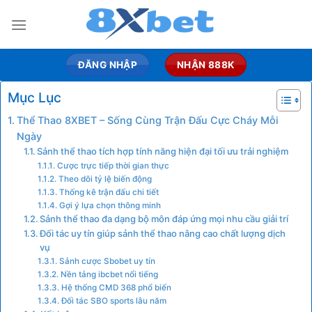
Bỏ
qua
nội
dung
ĐĂNG NHẬP
NHẬN 888K
Mục Lục
Thể Thao 8XBET – Sống Cùng Trận Đấu Cực Cháy Mỗi
Ngày
Sảnh thể thao tích hợp tính năng hiện đại tối ưu trải nghiệm
Cược trực tiếp thời gian thực
Theo dõi tỷ lệ biến động
Thống kê trận đấu chi tiết
Gợi ý lựa chọn thông minh
Sảnh thể thao đa dạng bộ môn đáp ứng mọi nhu cầu giải trí
Đối tác uy tín giúp sảnh thể thao nâng cao chất lượng dịch
vụ
Sảnh cược Sbobet uy tín
Nền tảng ibcbet nổi tiếng
Hệ thống CMD 368 phổ biến
Đối tác SBO sports lâu năm