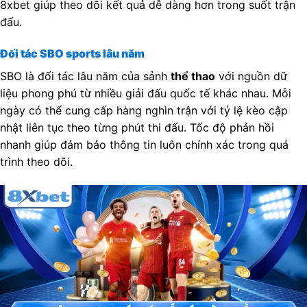
8xbet giúp theo dõi kết quả dễ dàng hơn trong suốt trận
đấu.
Đối tác SBO sports lâu năm
SBO là đối tác lâu năm của sảnh
thể thao
với nguồn dữ
liệu phong phú từ nhiều giải đấu quốc tế khác nhau. Mỗi
ngày có thể cung cấp hàng nghìn trận với tỷ lệ kèo cập
nhật liên tục theo từng phút thi đấu. Tốc độ phản hồi
nhanh giúp đảm bảo thông tin luôn chính xác trong quá
trình theo dõi.