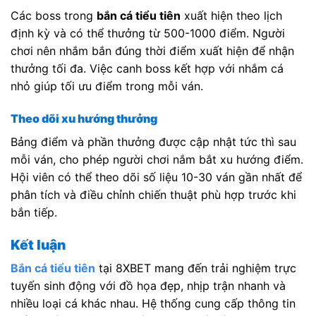
Các boss trong
bắn cá tiểu tiên
xuất hiện theo lịch
định kỳ và có thể thưởng từ 500-1000 điểm. Người
chơi nên nhắm bắn đúng thời điểm xuất hiện để nhận
thưởng tối đa. Việc canh boss kết hợp với nhắm cá
nhỏ giúp tối ưu điểm trong mỗi ván.
Theo dõi xu hướng thưởng
Bảng điểm và phần thưởng được cập nhật tức thì sau
mỗi ván, cho phép người chơi nắm bắt xu hướng điểm.
Hội viên có thể theo dõi số liệu 10-30 ván gần nhất để
phân tích và điều chỉnh chiến thuật phù hợp trước khi
bắn tiếp.
Kết luận
Bắn cá tiểu tiên
tại 8XBET mang đến trải nghiệm trực
tuyến sinh động với đồ họa đẹp, nhịp trận nhanh và
nhiều loại cá khác nhau. Hệ thống cung cấp thông tin