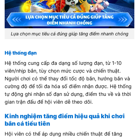
Lựa chọn mục tiêu cá đúng giúp tăng điểm nhanh chóng
Hệ thống đạn
Hệ thống cung cấp đa dạng số lượng đạn, từ 1-10
viên/nhịp bắn, tùy chọn mức cược và chiến thuật.
Người chơi có thể thay đổi tốc độ bắn, hướng bắn và
cường độ để tối đa hóa số điểm nhận được. Hệ thống
tự động ghi nhận số đạn sử dụng, điểm thu về và thời
gian trận đấu để hội viên dễ theo dõi.
Kinh nghiệm tăng điểm hiệu quả khi chơi
bắn cá tiểu tiên
Hội viên có thể áp dụng nhiều chiến thuật để tăng