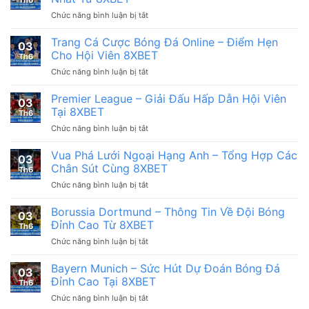
Th6
Cược
Tránh
ở
Chức năng bình luận bị tắt
8XBET
Rủi
Luật
–
Ro
Cá
Trang Cá Cược Bóng Đá Online – Điểm Hẹn
Hướng
Chấp
03
Cược
Dẫn
Cho Hội Viên 8XBET
Thấp
Th6
Bóng
Cách
ở
Chức năng bình luận bị tắt
Đá
Đọc
Trang
–
Kèo
Cá
Premier League – Giải Đấu Hấp Dẫn Hội Viên
Quy
Chuẩn
03
Cược
Tắc
Tại 8XBET
Xác
Th6
Bóng
Chuẩn
ở
Chức năng bình luận bị tắt
Đá
Xác
Premier
Online
Nhất
League
Vua Phá Lưới Ngoại Hạng Anh – Tổng Hợp Các
–
Từ
03
–
Điểm
Chân Sút Cùng 8XBET
8XBET
Th6
Giải
Hẹn
ở
Chức năng bình luận bị tắt
Đấu
Cho
Vua
Hấp
Hội
Phá
Borussia Dortmund – Thông Tin Về Đội Bóng
Dẫn
Viên
03
Lưới
Hội
Đỉnh Cao Từ 8XBET
8XBET
Th6
Ngoại
Viên
ở
Chức năng bình luận bị tắt
Hạng
Tại
Borussia
Anh
8XBET
Dortmund
Bayern Munich – Sức Hút Dự Đoán Bóng Đá
–
03
–
Tổng
Đỉnh Cao Tại 8XBET
Th6
Thông
Hợp
ở
Chức năng bình luận bị tắt
Tin
Các