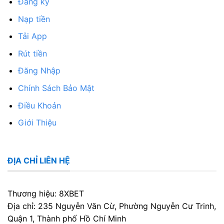
Đăng ký
Nạp tiền
Tải App
Rút tiền
Đăng Nhập
Chính Sách Bảo Mật
Điều Khoản
Giới Thiệu
ĐỊA CHỈ LIÊN HỆ
Thương hiệu: 8XBET
Địa chỉ:
235 Nguyễn Văn Cừ, Phường Nguyễn Cư Trinh,
Quận 1, Thành phố Hồ Chí Minh