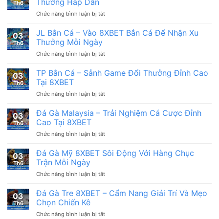
Thưởng Hấp Dẫn
Hiệu
Th6
Tài
Số
Quả
ở
Chức năng bình luận bị tắt
–
Chính
Bắn
Trò
Xác
Cá
JL Bắn Cá – Vào 8XBET Bắn Cá Để Nhận Xu
Chơi
100%
03
Tiểu
Săn
Thưởng Mỗi Ngày
Tại
Th6
Tiên
Ngư
8XBET
ở
Chức năng bình luận bị tắt
Trực
Đình
JL
Tiếp
Đám
Bắn
TP Bắn Cá – Sảnh Game Đổi Thưởng Đỉnh Cao
8XBET
Tại
03
Cá
–
Tại 8XBET
8XBET
Th6
–
Săn
ở
Chức năng bình luận bị tắt
Vào
Thưởng
TP
8XBET
Hấp
Bắn
Đá Gà Malaysia – Trải Nghiệm Cá Cược Đỉnh
Bắn
Dẫn
03
Cá
Cá
Cao Tại 8XBET
Th6
–
Để
ở
Chức năng bình luận bị tắt
Sảnh
Nhận
Đá
Game
Xu
Gà
Đá Gà Mỹ 8XBET Sôi Động Với Hàng Chục
Đổi
Thưởng
03
Malaysia
Thưởng
Trận Mỗi Ngày
Mỗi
Th6
–
Đỉnh
Ngày
ở
Chức năng bình luận bị tắt
Trải
Cao
Đá
Nghiệm
Tại
Gà
Đá Gà Tre 8XBET – Cẩm Nang Giải Trí Và Mẹo
Cá
8XBET
03
Mỹ
Cược
Chọn Chiến Kê
Th6
8XBET
Đỉnh
ở
Chức năng bình luận bị tắt
Sôi
Cao