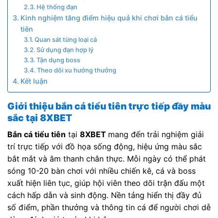
Hệ thống đạn
Kinh nghiệm tăng điểm hiệu quả khi chơi bắn cá tiểu
tiên
Quan sát từng loại cá
Sử dụng đạn hợp lý
Tận dụng boss
Theo dõi xu hướng thưởng
Kết luận
Giới thiệu bắn cá tiểu tiên trực tiếp đầy màu
sắc tại 8XBET
Bắn cá tiểu tiên
tại
8XBET
mang đến trải nghiệm giải
trí trực tiếp với đồ họa sống động, hiệu ứng màu sắc
bắt mắt và âm thanh chân thực. Mỗi ngày có thể phát
sóng 10-20 bàn chơi với nhiều chiến kê, cá và boss
xuất hiện liên tục, giúp hội viên theo dõi trận đấu một
cách hấp dẫn và sinh động. Nền tảng hiển thị đầy đủ
số điểm, phần thưởng và thông tin cá để người chơi dễ