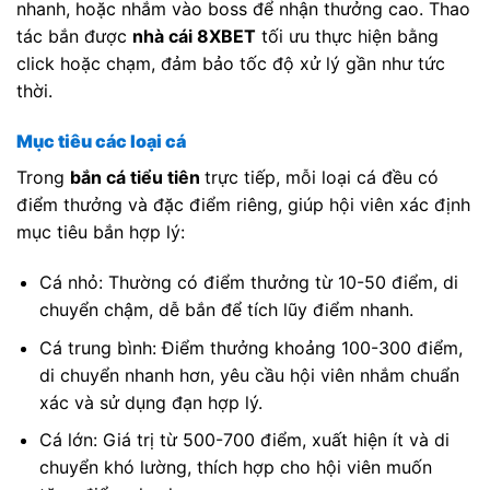
nhanh, hoặc nhắm vào boss để nhận thưởng cao. Thao
tác bắn được
nhà cái 8XBET
tối ưu thực hiện bằng
click hoặc chạm, đảm bảo tốc độ xử lý gần như tức
thời.
Mục tiêu các loại cá
Trong
bắn cá tiểu tiên
trực tiếp, mỗi loại cá đều có
điểm thưởng và đặc điểm riêng, giúp hội viên xác định
mục tiêu bắn hợp lý:
Cá nhỏ: Thường có điểm thưởng từ 10-50 điểm, di
chuyển chậm, dễ bắn để tích lũy điểm nhanh.
Cá trung bình: Điểm thưởng khoảng 100-300 điểm,
di chuyển nhanh hơn, yêu cầu hội viên nhắm chuẩn
xác và sử dụng đạn hợp lý.
Cá lớn: Giá trị từ 500-700 điểm, xuất hiện ít và di
chuyển khó lường, thích hợp cho hội viên muốn