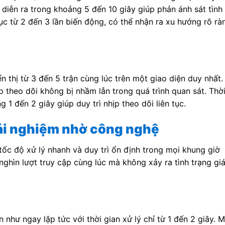
t diễn ra trong khoảng 5 đến 10 giây giúp phản ánh sát tình
 tục từ 2 đến 3 lần biến động, có thể nhận ra xu hướng rõ rà
 thị từ 3 đến 5 trận cùng lúc trên một giao diện duy nhất.
úp theo dõi không bị nhầm lẫn trong quá trình quan sát. Thờ
 1 đến 2 giây giúp duy trì nhịp theo dõi liên tục.
rải nghiệm nhờ công nghệ
c độ xử lý nhanh và duy trì ổn định trong mọi khung giờ
nghìn lượt truy cập cùng lúc mà không xảy ra tình trạng gi
 như ngay lập tức với thời gian xử lý chỉ từ 1 đến 2 giây. M