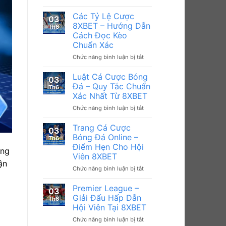
Thao
Kèo
Tại
Đồng
Các Tỷ Lệ Cược
03
8XBET
Nữa
8XBET – Hướng Dẫn
Th6
Đầy
8XBET
Cách Đọc Kèo
Sôi
–
Chuẩn Xác
Động
Đọc
Kèo
ở
Chức năng bình luận bị tắt
Chuẩn
Các
Tránh
Tỷ
Luật Cá Cược Bóng
03
Rủi
Lệ
Đá – Quy Tắc Chuẩn
Th6
Ro
Cược
Xác Nhất Từ 8XBET
Chấp
8XBET
Thấp
ở
Chức năng bình luận bị tắt
–
Luật
Hướng
Cá
Dẫn
Trang Cá Cược
03
Cược
Cách
Bóng Đá Online –
Th6
Bóng
Đọc
Điểm Hẹn Cho Hội
ang
Đá
Kèo
Viên 8XBET
–
Chuẩn
ận
Quy
Xác
ở
Chức năng bình luận bị tắt
Tắc
Trang
Chuẩn
Cá
Premier League –
03
Xác
Cược
Giải Đấu Hấp Dẫn
Th6
Nhất
Bóng
Hội Viên Tại 8XBET
Từ
Đá
8XBET
ở
Chức năng bình luận bị tắt
Online