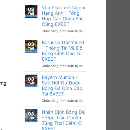
Premier
–
League
Điểm
Vua Phá Lưới Ngoại
03
–
Hẹn
Hạng Anh – Tổng
Th6
Giải
Cho
Hợp Các Chân Sút
Đấu
Hội
Cùng 8XBET
Hấp
Viên
Dẫn
8XBET
ở
Chức năng bình luận bị tắt
Hội
Vua
Viên
Phá
Borussia Dortmund
03
Tại
Lưới
– Thông Tin Về Đội
Th6
8XBET
Ngoại
Bóng Đỉnh Cao Từ
Hạng
8XBET
Anh
–
ở
Chức năng bình luận bị tắt
Tổng
Borussia
Hợp
Dortmund
Bayern Munich –
03
Các
–
Sức Hút Dự Đoán
ừng
Th6
Chân
Thông
Bóng Đá Đỉnh Cao
Sút
Tin
Tại 8XBET
Cùng
Về
8XBET
Đội
ở
Chức năng bình luận bị tắt
Bóng
Bayern
Đỉnh
Munich
Nhận Định Bóng Đá
03
Cao
–
– Đọc Trận Chuẩn
Th6
Từ
Sức
Từng Thời Điểm Ở
8XBET
Hút
8XBET
Dự