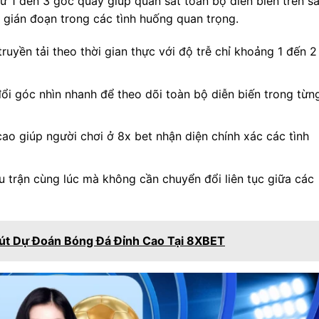
 từ 1 đến 3 góc quay giúp quan sát toàn bộ diễn biến trên sâ
ị gián đoạn trong các tình huống quan trọng.
truyền tải theo thời gian thực với độ trễ chỉ khoảng 1 đến 2
i góc nhìn nhanh để theo dõi toàn bộ diễn biến trong từn
 cao giúp người chơi ở 8x bet nhận diện chính xác các tình
u trận cùng lúc mà không cần chuyển đổi liên tục giữa các
út Dự Đoán Bóng Đá Đỉnh Cao Tại 8XBET