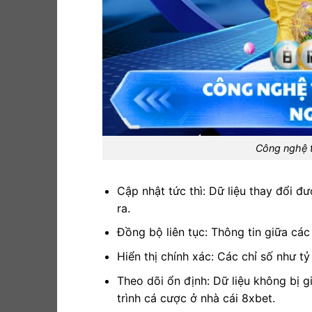
Công nghệ t
Cập nhật tức thì: Dữ liệu thay đổi đư
ra.
Đồng bộ liên tục: Thông tin giữa các
Hiển thị chính xác: Các chỉ số như tỷ
Theo dõi ổn định: Dữ liệu không bị g
trình cá cược ở nhà cái 8xbet.