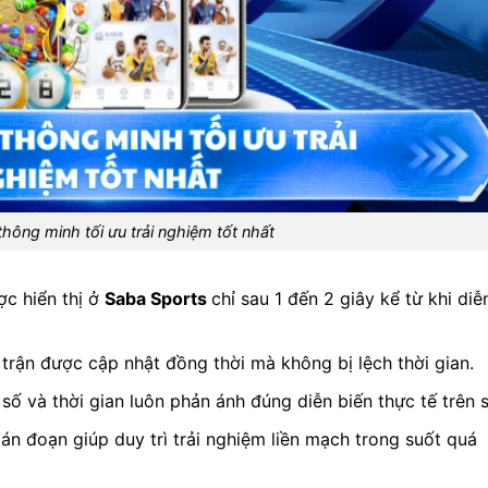
hông minh tối ưu trải nghiệm tốt nhất
ợc hiển thị ở
Saba Sports
chỉ sau 1 đến 2 giây kể từ khi diễ
 trận được cập nhật đồng thời mà không bị lệch thời gian.
 số và thời gian luôn phản ánh đúng diễn biến thực tế trên 
ián đoạn giúp duy trì trải nghiệm liền mạch trong suốt quá