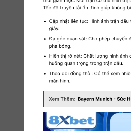
thời gian thực. Mỗi trận có thể hiển thị
Tốc độ truyền tải ổn định giúp không b
Cập nhật liên tục: Hình ảnh trận đấu 
giây.
Đa góc quan sát: Cho phép chuyển đổ
pha bóng.
Hiển thị rõ nét: Chất lượng hình ảnh
huống quan trọng trong trận đấu.
Theo dõi đồng thời: Có thể xem nhiề
màn hình.
Xem Thêm:
Bayern Munich - Sức H