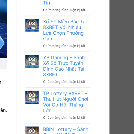
Tín
Phương
Thức
ở
Chức năng bình luận bị tắt
Quay
Xổ
Thưởng
Số
Xổ Số Miền Bắc Tại
03
Hot
Miền
8XBET Với Nhiều
Th6
Tại
Nam
Lựa Chọn Thưởng
8XBET
–
Cao
Cơ
Hội
ở
Chức năng bình luận bị tắt
Đổi
Xổ
Đời
Số
YB Gaming – Sảnh
03
Tại
Miền
Xổ Số Trực Tuyến
Th6
Nhà
Bắc
Đỉnh Cao Nhất Tại
Cái
Tại
8XBET
8XBET
8XBET
Uy
Với
n
ở
Chức năng bình luận bị tắt
Tín
Nhiều
YB
Lựa
Gaming
TP Lottery 8XBET –
03
Chọn
–
Thu Hút Người Chơi
Th6
Thưởng
Sảnh
Với Cơ Hội Thắng
Cao
Xổ
sân.
Lớn
Số
Trực
ở
Chức năng bình luận bị tắt
Tuyến
TP
Đỉnh
Lottery
BBIN Lottery – Sảnh
03
Cao
8XBET