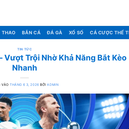
 THAO
BẮN CÁ
ĐÁ GÀ
XỔ SỐ
CÁ CƯỢC THỂ 
TIN TỨC
– Vượt Trội Nhờ Khả Năng Bắt Kèo
Nhanh
G VÀO
THÁNG 6 3, 2026
BỞI
ADMIN