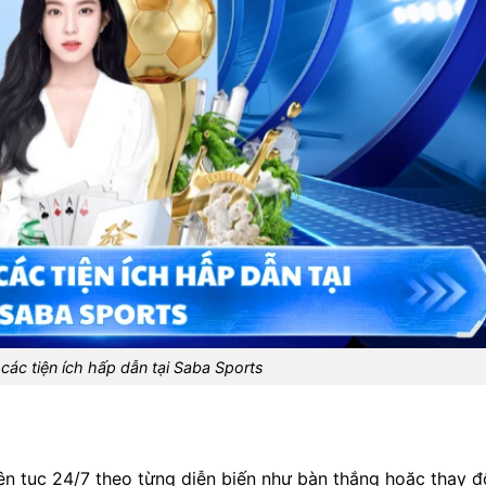
ác tiện ích hấp dẫn tại Saba Sports
iên tục 24/7 theo từng diễn biến như bàn thắng hoặc thay đ