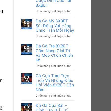
Cược Đỉnh Cao Tại
Sảnh
Xu
8XBET
Game
Thưởng
ng
Đổi
Mỗi
ở
Chức năng bình luận bị tắt
Thưởng
Ngày
Đá
Đỉnh
Gà
Đá Gà Mỹ 8XBET
03
Cao
Malaysia
Sôi Động Với Hàng
Th6
Tại
–
Chục Trận Mỗi Ngày
8XBET
Trải
ở
Chức năng bình luận bị tắt
Nghiệm
Đá
Cá
i
Gà
Cược
Đá Gà Tre 8XBET –
03
Mỹ
Đỉnh
Cẩm Nang Giải Trí
Th6
8XBET
Cao
Và Mẹo Chọn Chiến
Sôi
Tại
Kê
Động
8XBET
Với
ở
Chức năng bình luận bị tắt
Hàng
Đá
Chục
Gà
Gà Cựa Tròn Trực
03
Trận
Tre
án
Tiếp Và Những Điều
Th6
Mỗi
8XBET
Hội Viên 8XBET Cần
Ngày
–
Nắm
Cẩm
Nang
ở
Chức năng bình luận bị tắt
Giải
Gà
Trí
Cựa
Đá Gà Cựa Sắt –
03
ỗi
Và
Tròn
Đỉnh Cao Giải Trí
Th6