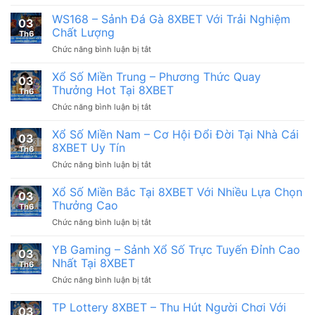
Đá
Đỉnh
8XBET
Gà
WS168 – Sảnh Đá Gà 8XBET Với Trải Nghiệm
Cao
Cần
03
Thomo
Giải
Chất Lượng
Nắm
Th6
C1
Trí
ở
Chức năng bình luận bị tắt
–
Hấp
WS168
Sân
Dẫn
–
Xổ Số Miền Trung – Phương Thức Quay
Chơi
Tại
03
Sảnh
Càng
Thưởng Hot Tại 8XBET
8XBET
Th6
Đá
Xem
ở
Chức năng bình luận bị tắt
Gà
Càng
Xổ
8XBET
Cuốn
Số
Xổ Số Miền Nam – Cơ Hội Đổi Đời Tại Nhà Cái
Với
Ở
03
Miền
Trải
8XBET Uy Tín
8XBET
Th6
Trung
Nghiệm
ở
Chức năng bình luận bị tắt
–
Chất
Xổ
Phương
Lượng
Số
Xổ Số Miền Bắc Tại 8XBET Với Nhiều Lựa Chọn
Thức
03
Miền
Quay
Thưởng Cao
Th6
Nam
Thưởng
ở
Chức năng bình luận bị tắt
–
Hot
Xổ
Cơ
Tại
Số
YB Gaming – Sảnh Xổ Số Trực Tuyến Đỉnh Cao
Hội
8XBET
03
Miền
Đổi
Nhất Tại 8XBET
Th6
Bắc
Đời
ở
Chức năng bình luận bị tắt
Tại
Tại
YB
8XBET
Nhà
Gaming
TP Lottery 8XBET – Thu Hút Người Chơi Với
Với
Cái
03
–