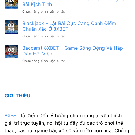
03
8XBET
Cuốn
Bài Kịch Tính
Th6
Và
Hút
ở
Chức năng bình luận bị tắt
Loạt
Từng
Poker
Trò
Khoảnh
8XBET
Blackjack – Lật Bài Cực Căng Canh Điểm
Chơi
Khắc
03
Thu
Trực
Chuẩn Xác Ở 8XBET
Th6
Hút
Tiếp
ở
Chức năng bình luận bị tắt
Hội
Đáng
Blackjack
Viên
Trải
–
Baccarat 8XBET – Game Sống Động Và Hấp
Bởi
Nghiệm
03
Lật
Những
Dẫn Hội Viên
Th6
Bài
Ván
ở
Chức năng bình luận bị tắt
Cực
Bài
Baccarat
Căng
Kịch
8XBET
Canh
Tính
–
Điểm
Game
Chuẩn
Sống
Xác
Động
Ở
GIỚI THIỆU
Và
8XBET
Hấp
Dẫn
Hội
8XBET
là điểm đến lý tưởng cho những ai yêu thích
Viên
giải trí trực tuyến, nơi hội tụ đầy đủ các trò chơi thể
thao, casino, game bài, xổ số và nhiều hơn nữa. Chúng