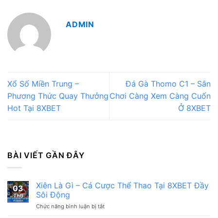
ADMIN
Xổ Số Miền Trung –
Đá Gà Thomo C1 – Sân
Phương Thức Quay Thưởng
Chơi Càng Xem Càng Cuốn
Hot Tại 8XBET
Ở 8XBET
BÀI VIẾT GẦN ĐÂY
Xiên Là Gì – Cá Cược Thể Thao Tại 8XBET Đầy
03
Sôi Động
Th6
ở
Chức năng bình luận bị tắt
Xiên