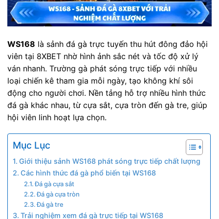
WS168
là sảnh đá gà trực tuyến thu hút đông đảo hội
viên tại 8XBET nhờ hình ảnh sắc nét và tốc độ xử lý
ván nhanh. Trường gà phát sóng trực tiếp với nhiều
loại chiến kê tham gia mỗi ngày, tạo không khí sôi
động cho người chơi. Nền tảng hỗ trợ nhiều hình thức
đá gà khác nhau, từ cựa sắt, cựa tròn đến gà tre, giúp
hội viên linh hoạt lựa chọn.
Mục Lục
Giới thiệu sảnh WS168 phát sóng trực tiếp chất lượng
Các hình thức đá gà phổ biến tại WS168
Đá gà cựa sắt
Đá gà cựa tròn
Đá gà tre
Trải nghiệm xem đá gà trực tiếp tại WS168