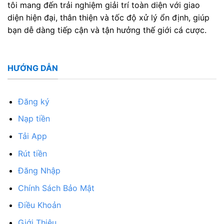
tôi mang đến trải nghiệm giải trí toàn diện với giao
diện hiện đại, thân thiện và tốc độ xử lý ổn định, giúp
bạn dễ dàng tiếp cận và tận hưởng thế giới cá cược.
HƯỚNG DẪN
Đăng ký
Nạp tiền
Tải App
Rút tiền
Đăng Nhập
Chính Sách Bảo Mật
Điều Khoản
Giới Thiệu