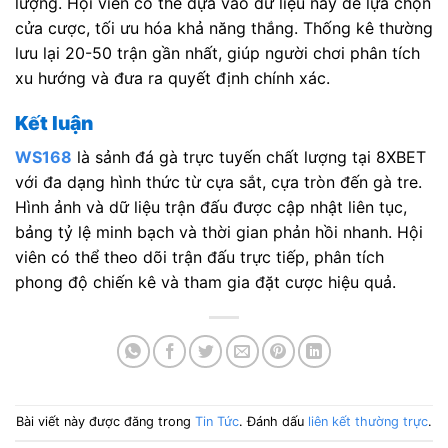
lượng. Hội viên có thể dựa vào dữ liệu này để lựa chọn
cửa cược, tối ưu hóa khả năng thắng. Thống kê thường
lưu lại 20-50 trận gần nhất, giúp người chơi phân tích
xu hướng và đưa ra quyết định chính xác.
Kết luận
WS168
là sảnh đá gà trực tuyến chất lượng tại 8XBET
với đa dạng hình thức từ cựa sắt, cựa tròn đến gà tre.
Hình ảnh và dữ liệu trận đấu được cập nhật liên tục,
bảng tỷ lệ minh bạch và thời gian phản hồi nhanh. Hội
viên có thể theo dõi trận đấu trực tiếp, phân tích
phong độ chiến kê và tham gia đặt cược hiệu quả.
Bài viết này được đăng trong
Tin Tức
. Đánh dấu
liên kết thường trực
.