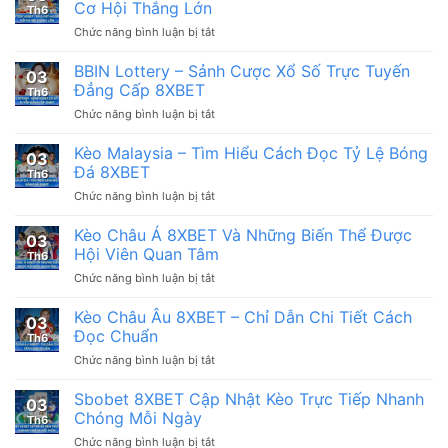
Nhiều
Cơ Hội Thắng Lớn
8XBET
Th6
Sảnh
Lựa
Uy
ở
Chức năng bình luận bị tắt
Xổ
Chọn
Tín
TP
Số
Thưởng
Lottery
BBIN Lottery – Sảnh Cược Xổ Số Trực Tuyến
Trực
Cao
03
8XBET
Tuyến
Đẳng Cấp 8XBET
Th6
–
Đỉnh
ở
Chức năng bình luận bị tắt
Thu
Cao
BBIN
Hút
Nhất
Lottery
Kèo Malaysia – Tìm Hiểu Cách Đọc Tỷ Lệ Bóng
Người
Tại
03
–
Chơi
Đá 8XBET
8XBET
Th6
Sảnh
Với
ở
Chức năng bình luận bị tắt
Cược
Cơ
Kèo
Xổ
Hội
Malaysia
Kèo Châu Á 8XBET Và Những Biến Thể Được
Số
Thắng
03
–
Trực
Hội Viên Quan Tâm
Lớn
Th6
Tìm
Tuyến
ở
Chức năng bình luận bị tắt
Hiểu
Đẳng
Kèo
Cách
Cấp
Châu
Kèo Châu Âu 8XBET – Chỉ Dẫn Chi Tiết Cách
Đọc
8XBET
03
Á
Tỷ
Đọc Chuẩn
Th6
8XBET
Lệ
ở
Chức năng bình luận bị tắt
Và
Bóng
Kèo
Những
Đá
Châu
Sbobet 8XBET Cập Nhật Kèo Trực Tiếp Nhanh
Biến
8XBET
03
Âu
Thể
Chóng Mỗi Ngày
Th6
8XBET
Được
ở
Chức năng bình luận bị tắt
–
Hội