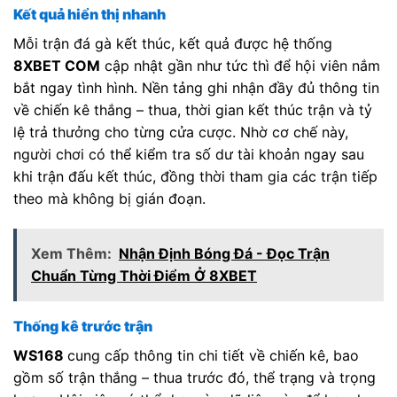
Kết quả hiển thị nhanh
Mỗi trận đá gà kết thúc, kết quả được hệ thống
8XBET COM
cập nhật gần như tức thì để hội viên nắm
bắt ngay tình hình. Nền tảng ghi nhận đầy đủ thông tin
về chiến kê thắng – thua, thời gian kết thúc trận và tỷ
lệ trả thưởng cho từng cửa cược. Nhờ cơ chế này,
người chơi có thể kiểm tra số dư tài khoản ngay sau
khi trận đấu kết thúc, đồng thời tham gia các trận tiếp
theo mà không bị gián đoạn.
Xem Thêm:
Nhận Định Bóng Đá - Đọc Trận
Chuẩn Từng Thời Điểm Ở 8XBET
Thống kê trước trận
WS168
cung cấp thông tin chi tiết về chiến kê, bao
gồm số trận thắng – thua trước đó, thể trạng và trọng