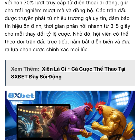
với hơn 70% lượt truy cập từ điện thoại di động, giữ
cho trải nghiệm mượt mà và đồng bộ. Các trận đấu
được truyền phát từ nhiều trường gà uy tín, đảm bảo
tín hiệu ổn định, thời gian phản hồi nhanh từ 3-5 giây
cho mỗi thay đổi tỷ lệ cược. Nhờ đó, hội viên có thể
theo dõi trận đấu trực tiếp, nắm bắt diễn biến và đưa
ra lựa chọn cược chính xác mọi lúc.
Xem Thêm:
Xiên Là Gì - Cá Cược Thể Thao Tại
8XBET Đầy Sôi Động